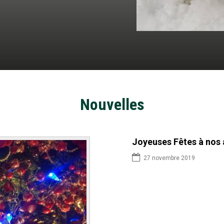
Nouvelles
Une autre belle récolt
1 juillet 2019
Pour le Gîte. ...et bien sûr,