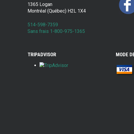
1365 Logan
Montréal (Québec) H2L 1X4
514-598-7359
Sans frais 1-800-975-1365
TRIPADVISOR
MODE D