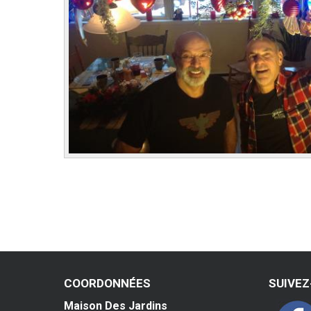
COORDONNÉES
SUIVE
Maison Des Jardins