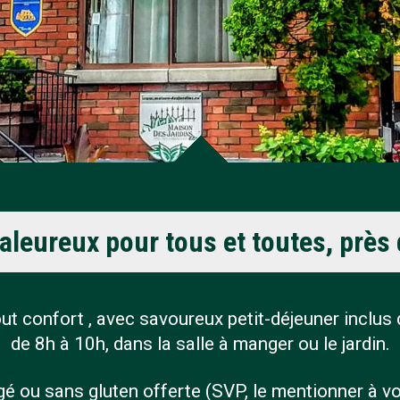
leureux pour tous et toutes, près 
t confort , avec savoureux petit-déjeuner inclus d
de 8h à 10h, dans la salle à manger ou le jardin.
gé ou sans gluten offerte (SVP, le mentionner à vot