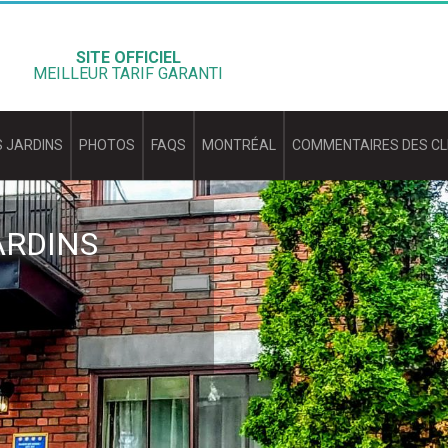
SITE OFFICIEL
MEILLEUR TARIF GARANTI
 JARDINS
PHOTOS
FAQS
MONTRÉAL
COMMENTAIRES DES CL
ARDINS