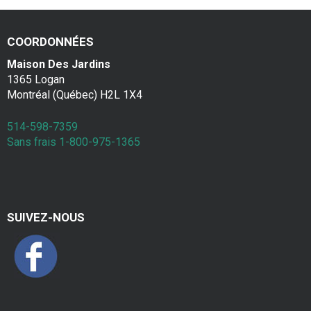
COORDONNÉES
Maison Des Jardins
1365 Logan
Montréal (Québec) H2L 1X4
514-598-7359
Sans frais 1-800-975-1365
SUIVEZ-NOUS