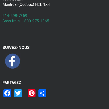
Montréal (Québec) H2L 1X4
514-598-7359
Sans frais 1-800-975-1365
SUIVEZ-NOUS
PARTAGEZ
F
T
Pi
S
a
wi
nt
h
ce
tt
er
ar