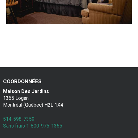
COORDONNÉES
Maison Des Jardins
1365 Logan
Montréal (Québec) H2L 1X4
514-598-7359
Sans frais 1-800-975-1365