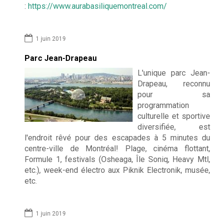
:
https://www.aurabasiliquemontreal.com/
1 juin 2019
Parc Jean-Drapeau
L'unique parc Jean-
Drapeau, reconnu
pour sa
programmation
culturelle et sportive
diversifiée, est
l'endroit rêvé pour des escapades à 5 minutes du
centre-ville de Montréal! Plage, cinéma flottant,
Formule 1, festivals (Osheaga, Île Soniq, Heavy Mtl,
etc.), week-end électro aux Piknik Electronik, musée,
etc.
1 juin 2019